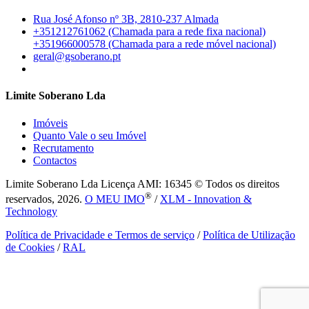
Rua José Afonso nº 3B, 2810-237 Almada
+351212761062 (Chamada para a rede fixa nacional)
+351966000578 (Chamada para a rede móvel nacional)
geral@gsoberano.pt
Limite Soberano Lda
Imóveis
Quanto Vale o seu Imóvel
Recrutamento
Contactos
Limite Soberano Lda
Licença AMI: 16345 © Todos os direitos
®
reservados, 2026.
O MEU IMO
/
XLM - Innovation &
Technology
Política de Privacidade e Termos de serviço
/
Política de Utilização
de Cookies
/
RAL