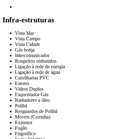
Infra-estruturas
Vista Mar
Vista Campo
Vista Cidade
Gás botija
Intercomunicador
Roupeiros embutidos
Ligação à rede de energia
Ligação à rede de água
Caixilharias PVC
Estores
Vidros Duplos
Esquentador Gás
Radiadores a óleo
Polibã
Resguardos de Polibã
Moveis (Cozinha)
Exaustor
Fogão
Frigorífico