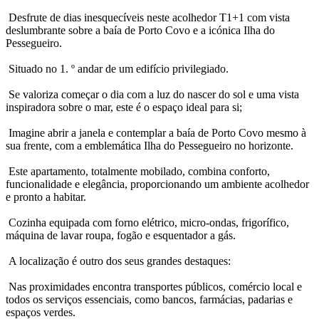
Desfrute de dias inesquecíveis neste acolhedor T1+1 com vista
deslumbrante sobre a baía de Porto Covo e a icónica Ilha do
Pessegueiro.
Situado no 1. º andar de um edifício privilegiado.
Se valoriza começar o dia com a luz do nascer do sol e uma vista
inspiradora sobre o mar, este é o espaço ideal para si;
Imagine abrir a janela e contemplar a baía de Porto Covo mesmo à
sua frente, com a emblemática Ilha do Pessegueiro no horizonte.
Este apartamento, totalmente mobilado, combina conforto,
funcionalidade e elegância, proporcionando um ambiente acolhedor
e pronto a habitar.
Cozinha equipada com forno elétrico, micro-ondas, frigorífico,
máquina de lavar roupa, fogão e esquentador a gás.
A localização é outro dos seus grandes destaques:
Nas proximidades encontra transportes públicos, comércio local e
todos os serviços essenciais, como bancos, farmácias, padarias e
espaços verdes.