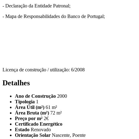
- Declaração da Entidade Patronal;
- Mapa de Responsabilidades do Banco de Portugal;
Licença de construção / utilização: 6/2008
Detalhes
Ano de Construção
2000
Tipologia
1
Área Útil (m²)
61 m²
Área Bruta (m²)
72 m²
Preço por m²
2€
Certificado Energético
Estado
Renovado
Orientação Solar
Nascente, Poente