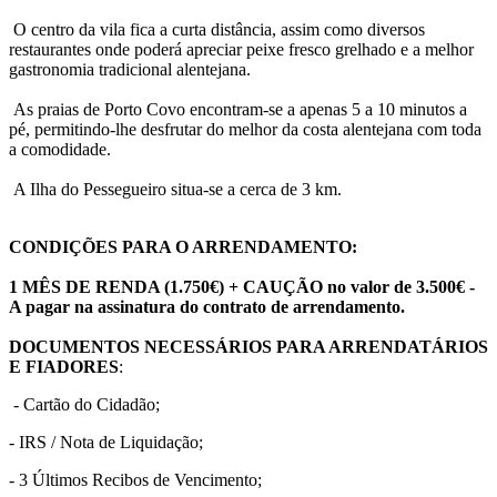
O centro da vila fica a curta distância, assim como diversos
restaurantes onde poderá apreciar peixe fresco grelhado e a melhor
gastronomia tradicional alentejana.
As praias de Porto Covo encontram-se a apenas 5 a 10 minutos a
pé, permitindo-lhe desfrutar do melhor da costa alentejana com toda
a comodidade.
A Ilha do Pessegueiro situa-se a cerca de 3 km.
CONDIÇÕES PARA O ARRENDAMENTO:
1 MÊS DE RENDA (1.750€) + CAUÇÃO no valor de 3.500€ -
A pagar na assinatura do contrato de arrendamento.
DOCUMENTOS NECESSÁRIOS PARA ARRENDATÁRIOS
E FIADORES
:
- Cartão do Cidadão;
- IRS / Nota de Liquidação;
- 3 Últimos Recibos de Vencimento;