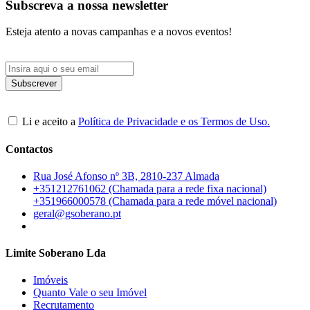
Subscreva a nossa newsletter
Esteja atento a novas campanhas e a novos eventos!
Li e aceito a
Política de Privacidade e os Termos de Uso.
Contactos
Rua José Afonso nº 3B, 2810-237 Almada
+351212761062 (Chamada para a rede fixa nacional)
+351966000578 (Chamada para a rede móvel nacional)
geral@gsoberano.pt
Limite Soberano Lda
Imóveis
Quanto Vale o seu Imóvel
Recrutamento