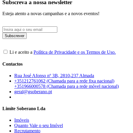
Subscreva a nossa newsletter
Esteja atento a novas campanhas e a novos eventos!
Li e aceito a
Política de Privacidade e os Termos de Uso.
Contactos
Rua José Afonso nº 3B, 2810-237 Almada
+351212761062 (Chamada para a rede fixa nacional)
+351966000578 (Chamada para a rede móvel nacional)
geral@gsoberano.pt
Limite Soberano Lda
Imóveis
Quanto Vale o seu Imóvel
Recrutamento