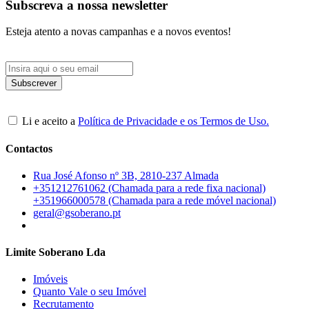
Subscreva a nossa newsletter
Esteja atento a novas campanhas e a novos eventos!
Li e aceito a
Política de Privacidade e os Termos de Uso.
Contactos
Rua José Afonso nº 3B, 2810-237 Almada
+351212761062 (Chamada para a rede fixa nacional)
+351966000578 (Chamada para a rede móvel nacional)
geral@gsoberano.pt
Limite Soberano Lda
Imóveis
Quanto Vale o seu Imóvel
Recrutamento