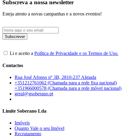
Subscreva a nossa newsletter
Esteja atento a novas campanhas e a novos eventos!
Li e aceito a
Política de Privacidade e os Termos de Uso.
Contactos
Rua José Afonso nº 3B, 2810-237 Almada
+351212761062 (Chamada para a rede fixa nacional)
+351966000578 (Chamada para a rede móvel nacional)
geral@gsoberano.pt
Limite Soberano Lda
Imóveis
Quanto Vale o seu Imóvel
Recrutamento