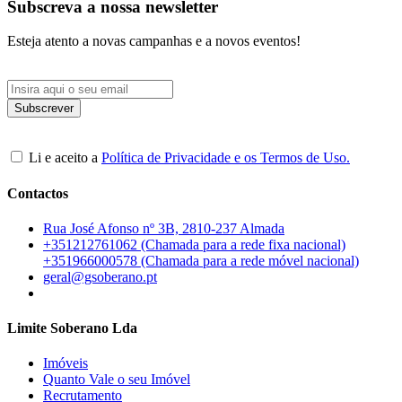
Subscreva a nossa newsletter
Esteja atento a novas campanhas e a novos eventos!
Li e aceito a
Política de Privacidade e os Termos de Uso.
Contactos
Rua José Afonso nº 3B, 2810-237 Almada
+351212761062 (Chamada para a rede fixa nacional)
+351966000578 (Chamada para a rede móvel nacional)
geral@gsoberano.pt
Limite Soberano Lda
Imóveis
Quanto Vale o seu Imóvel
Recrutamento