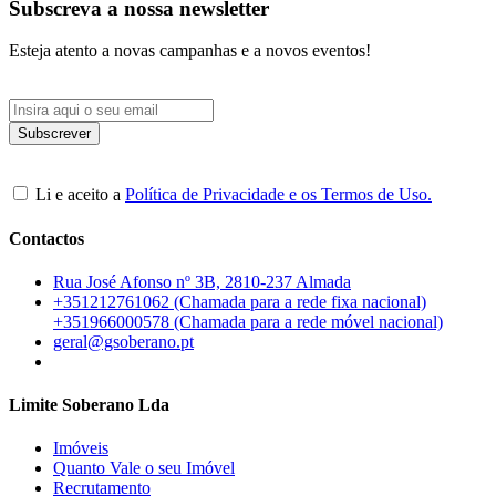
Subscreva a nossa newsletter
Esteja atento a novas campanhas e a novos eventos!
Li e aceito a
Política de Privacidade e os Termos de Uso.
Contactos
Rua José Afonso nº 3B, 2810-237 Almada
+351212761062 (Chamada para a rede fixa nacional)
+351966000578 (Chamada para a rede móvel nacional)
geral@gsoberano.pt
Limite Soberano Lda
Imóveis
Quanto Vale o seu Imóvel
Recrutamento