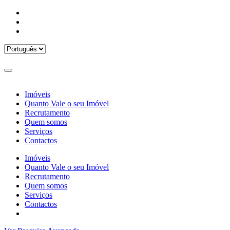
Imóveis
Quanto Vale o seu Imóvel
Recrutamento
Quem somos
Serviços
Contactos
Imóveis
Quanto Vale o seu Imóvel
Recrutamento
Quem somos
Serviços
Contactos