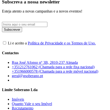
Subscreva a nossa newsletter
Esteja atento a novas campanhas e a novos eventos!
Li e aceito a
Política de Privacidade e os Termos de Uso.
Contactos
Rua José Afonso nº 3B, 2810-237 Almada
+351212761062 (Chamada para a rede fixa nacional)
+351966000578 (Chamada para a rede móvel nacional)
geral@gsoberano.pt
Limite Soberano Lda
Imóveis
Quanto Vale o seu Imóvel
Recrutamento