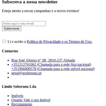
Subscreva a nossa newsletter
Esteja atento a novas campanhas e a novos eventos!
Li e aceito a
Política de Privacidade e os Termos de Uso.
Contactos
Rua José Afonso nº 3B, 2810-237 Almada
+351212761062 (Chamada para a rede fixa nacional)
+351966000578 (Chamada para a rede móvel nacional)
geral@gsoberano.pt
Limite Soberano Lda
Imóveis
Quanto Vale o seu Imóvel
Recrutamento