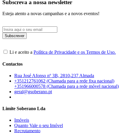
Subscreva a nossa newsletter
Esteja atento a novas campanhas e a novos eventos!
Li e aceito a
Política de Privacidade e os Termos de Uso.
Contactos
Rua José Afonso nº 3B, 2810-237 Almada
+351212761062 (Chamada para a rede fixa nacional)
+351966000578 (Chamada para a rede móvel nacional)
geral@gsoberano.pt
Limite Soberano Lda
Imóveis
Quanto Vale o seu Imóvel
Recrutamento