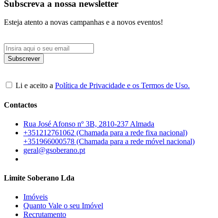
Subscreva a nossa newsletter
Esteja atento a novas campanhas e a novos eventos!
Li e aceito a
Política de Privacidade e os Termos de Uso.
Contactos
Rua José Afonso nº 3B, 2810-237 Almada
+351212761062 (Chamada para a rede fixa nacional)
+351966000578 (Chamada para a rede móvel nacional)
geral@gsoberano.pt
Limite Soberano Lda
Imóveis
Quanto Vale o seu Imóvel
Recrutamento