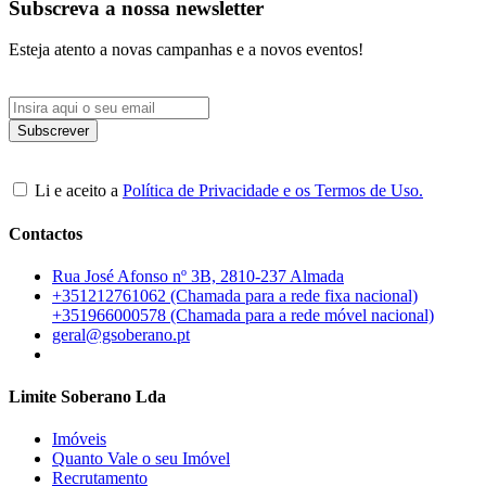
Subscreva a nossa newsletter
Esteja atento a novas campanhas e a novos eventos!
Li e aceito a
Política de Privacidade e os Termos de Uso.
Contactos
Rua José Afonso nº 3B, 2810-237 Almada
+351212761062 (Chamada para a rede fixa nacional)
+351966000578 (Chamada para a rede móvel nacional)
geral@gsoberano.pt
Limite Soberano Lda
Imóveis
Quanto Vale o seu Imóvel
Recrutamento