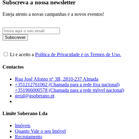
Subscreva a nossa newsletter
Esteja atento a novas campanhas e a novos eventos!
Li e aceito a
Política de Privacidade e os Termos de Uso.
Contactos
Rua José Afonso nº 3B, 2810-237 Almada
+351212761062 (Chamada para a rede fixa nacional)
+351966000578 (Chamada para a rede móvel nacional)
geral@gsoberano.pt
Limite Soberano Lda
Imóveis
Quanto Vale o seu Imóvel
Recrutamento