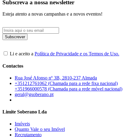
Subscreva a nossa newsletter
Esteja atento a novas campanhas e a novos eventos!
Li e aceito a
Política de Privacidade e os Termos de Uso.
Contactos
Rua José Afonso nº 3B, 2810-237 Almada
+351212761062 (Chamada para a rede fixa nacional)
+351966000578 (Chamada para a rede móvel nacional)
geral@gsoberano.pt
Limite Soberano Lda
Imóveis
Quanto Vale o seu Imóvel
Recrutamento