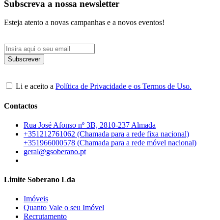
Subscreva a nossa newsletter
Esteja atento a novas campanhas e a novos eventos!
Li e aceito a
Política de Privacidade e os Termos de Uso.
Contactos
Rua José Afonso nº 3B, 2810-237 Almada
+351212761062 (Chamada para a rede fixa nacional)
+351966000578 (Chamada para a rede móvel nacional)
geral@gsoberano.pt
Limite Soberano Lda
Imóveis
Quanto Vale o seu Imóvel
Recrutamento