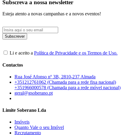
Subscreva a nossa newsletter
Esteja atento a novas campanhas e a novos eventos!
Li e aceito a
Política de Privacidade e os Termos de Uso.
Contactos
Rua José Afonso nº 3B, 2810-237 Almada
+351212761062 (Chamada para a rede fixa nacional)
+351966000578 (Chamada para a rede móvel nacional)
geral@gsoberano.pt
Limite Soberano Lda
Imóveis
Quanto Vale o seu Imóvel
Recrutamento