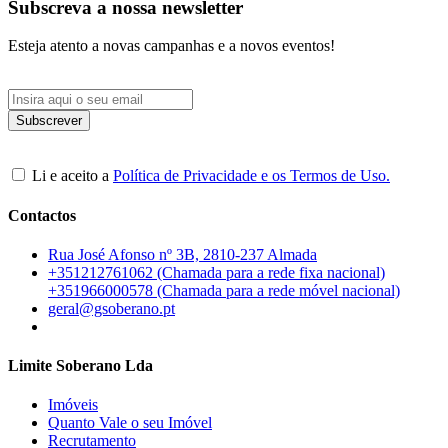
Subscreva a nossa newsletter
Esteja atento a novas campanhas e a novos eventos!
Li e aceito a
Política de Privacidade e os Termos de Uso.
Contactos
Rua José Afonso nº 3B, 2810-237 Almada
+351212761062 (Chamada para a rede fixa nacional)
+351966000578 (Chamada para a rede móvel nacional)
geral@gsoberano.pt
Limite Soberano Lda
Imóveis
Quanto Vale o seu Imóvel
Recrutamento