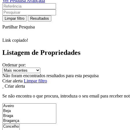
Ver Pesquisa Avançada
Limpar filtro
Resultados
Partilhar Pesquisa
Link copiado!
Listagem de Propriedades
Ordenar por:
Não foram encontrados resultados para esta pesquisa
Criar alerta
Limpar filtro
Criar alerta
Se não encontra o que procura, introduza o seu email para receber not