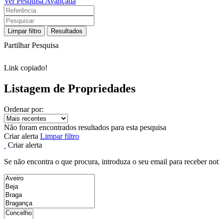
Ver Pesquisa Avançada
Limpar filtro
Resultados
Partilhar Pesquisa
Link copiado!
Listagem de Propriedades
Ordenar por:
Não foram encontrados resultados para esta pesquisa
Criar alerta
Limpar filtro
Criar alerta
Se não encontra o que procura, introduza o seu email para receber not