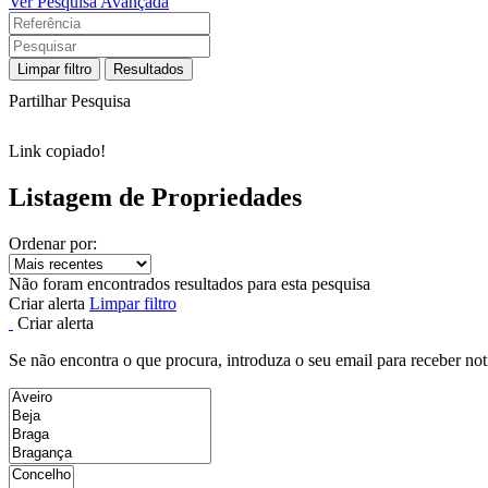
Ver Pesquisa Avançada
Limpar filtro
Resultados
Partilhar Pesquisa
Link copiado!
Listagem de Propriedades
Ordenar por:
Não foram encontrados resultados para esta pesquisa
Criar alerta
Limpar filtro
Criar alerta
Se não encontra o que procura, introduza o seu email para receber not