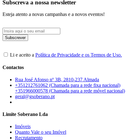
Subscreva a nossa newsletter
Esteja atento a novas campanhas e a novos eventos!
Li e aceito a
Política de Privacidade e os Termos de Uso.
Contactos
Rua José Afonso nº 3B, 2810-237 Almada
+351212761062 (Chamada para a rede fixa nacional)
+351966000578 (Chamada para a rede móvel nacional)
geral@gsoberano.pt
Limite Soberano Lda
Imóveis
Quanto Vale o seu Imóvel
Recrutamento