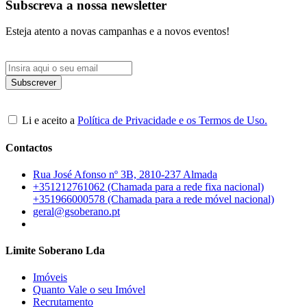
Subscreva a nossa newsletter
Esteja atento a novas campanhas e a novos eventos!
Li e aceito a
Política de Privacidade e os Termos de Uso.
Contactos
Rua José Afonso nº 3B, 2810-237 Almada
+351212761062 (Chamada para a rede fixa nacional)
+351966000578 (Chamada para a rede móvel nacional)
geral@gsoberano.pt
Limite Soberano Lda
Imóveis
Quanto Vale o seu Imóvel
Recrutamento