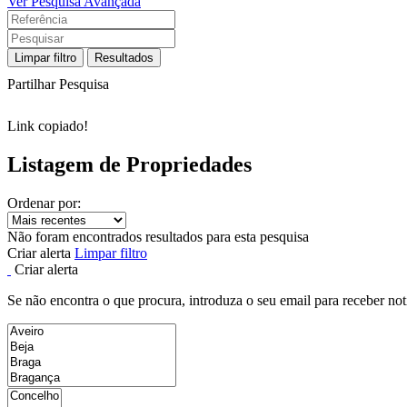
Ver Pesquisa Avançada
Limpar filtro
Resultados
Partilhar Pesquisa
Link copiado!
Listagem de Propriedades
Ordenar por:
Não foram encontrados resultados para esta pesquisa
Criar alerta
Limpar filtro
Criar alerta
Se não encontra o que procura, introduza o seu email para receber not