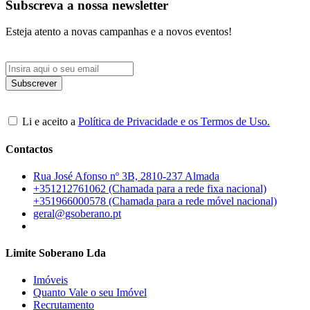
Subscreva a nossa newsletter
Esteja atento a novas campanhas e a novos eventos!
Li e aceito a
Política de Privacidade e os Termos de Uso.
Contactos
Rua José Afonso nº 3B, 2810-237 Almada
+351212761062 (Chamada para a rede fixa nacional)
+351966000578 (Chamada para a rede móvel nacional)
geral@gsoberano.pt
Limite Soberano Lda
Imóveis
Quanto Vale o seu Imóvel
Recrutamento