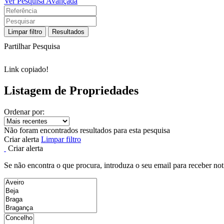
Ver Pesquisa Avançada
Limpar filtro
Resultados
Partilhar Pesquisa
Link copiado!
Listagem de Propriedades
Ordenar por:
Não foram encontrados resultados para esta pesquisa
Criar alerta
Limpar filtro
Criar alerta
Se não encontra o que procura, introduza o seu email para receber not