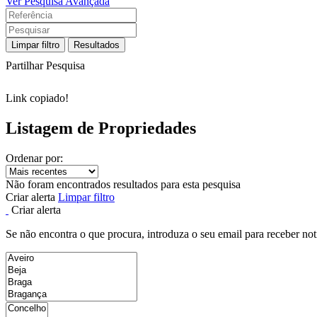
Ver Pesquisa Avançada
Limpar filtro
Resultados
Partilhar Pesquisa
Link copiado!
Listagem de Propriedades
Ordenar por:
Não foram encontrados resultados para esta pesquisa
Criar alerta
Limpar filtro
Criar alerta
Se não encontra o que procura, introduza o seu email para receber not