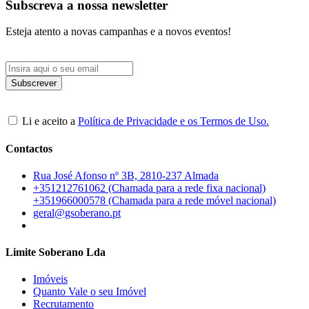
Subscreva a nossa newsletter
Esteja atento a novas campanhas e a novos eventos!
Li e aceito a
Política de Privacidade e os Termos de Uso.
Contactos
Rua José Afonso nº 3B, 2810-237 Almada
+351212761062 (Chamada para a rede fixa nacional)
+351966000578 (Chamada para a rede móvel nacional)
geral@gsoberano.pt
Limite Soberano Lda
Imóveis
Quanto Vale o seu Imóvel
Recrutamento