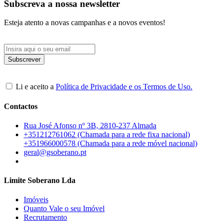
Subscreva a nossa newsletter
Esteja atento a novas campanhas e a novos eventos!
Li e aceito a
Política de Privacidade e os Termos de Uso.
Contactos
Rua José Afonso nº 3B, 2810-237 Almada
+351212761062 (Chamada para a rede fixa nacional)
+351966000578 (Chamada para a rede móvel nacional)
geral@gsoberano.pt
Limite Soberano Lda
Imóveis
Quanto Vale o seu Imóvel
Recrutamento