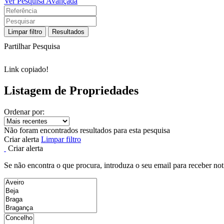
Ver Pesquisa Avançada
Limpar filtro
Resultados
Partilhar Pesquisa
Link copiado!
Listagem de Propriedades
Ordenar por:
Não foram encontrados resultados para esta pesquisa
Criar alerta
Limpar filtro
Criar alerta
Se não encontra o que procura, introduza o seu email para receber not