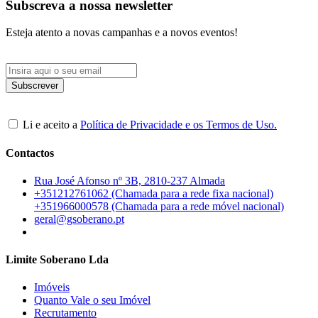
Subscreva a nossa newsletter
Esteja atento a novas campanhas e a novos eventos!
Li e aceito a
Política de Privacidade e os Termos de Uso.
Contactos
Rua José Afonso nº 3B, 2810-237 Almada
+351212761062 (Chamada para a rede fixa nacional)
+351966000578 (Chamada para a rede móvel nacional)
geral@gsoberano.pt
Limite Soberano Lda
Imóveis
Quanto Vale o seu Imóvel
Recrutamento