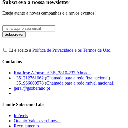
Subscreva a nossa newsletter
Esteja atento a novas campanhas e a novos eventos!
Li e aceito a
Política de Privacidade e os Termos de Uso.
Contactos
Rua José Afonso nº 3B, 2810-237 Almada
+351212761062 (Chamada para a rede fixa nacional)
+351966000578 (Chamada para a rede móvel nacional)
geral@gsoberano.pt
Limite Soberano Lda
Imóveis
Quanto Vale o seu Imóvel
Recrutamento