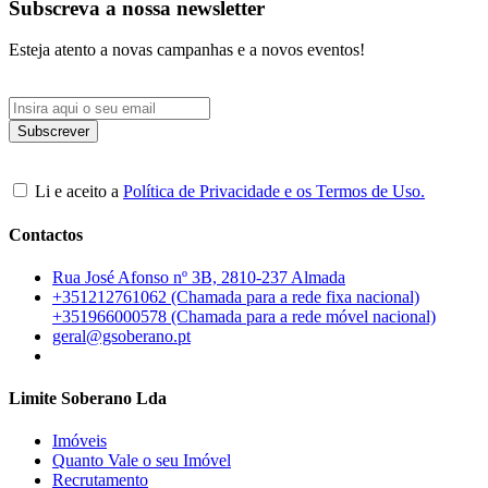
Subscreva a nossa newsletter
Esteja atento a novas campanhas e a novos eventos!
Li e aceito a
Política de Privacidade e os Termos de Uso.
Contactos
Rua José Afonso nº 3B, 2810-237 Almada
+351212761062 (Chamada para a rede fixa nacional)
+351966000578 (Chamada para a rede móvel nacional)
geral@gsoberano.pt
Limite Soberano Lda
Imóveis
Quanto Vale o seu Imóvel
Recrutamento