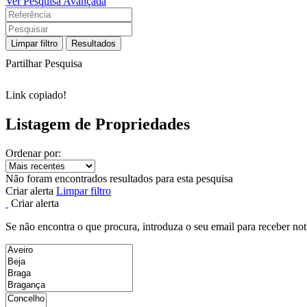
Ver Pesquisa Avançada
Limpar filtro
Resultados
Partilhar Pesquisa
Link copiado!
Listagem de Propriedades
Ordenar por:
Não foram encontrados resultados para esta pesquisa
Criar alerta
Limpar filtro
Criar alerta
Se não encontra o que procura, introduza o seu email para receber not