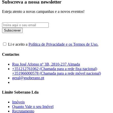
Subscreva a nossa newsletter
Esteja atento a novas campanhas e a novos eventos!
Li e aceito a
Política de Privacidade e os Termos de Uso.
Contactos
Rua José Afonso nº 3B, 2810-237 Almada
+351212761062 (Chamada para a rede fixa nacional)
+351966000578 (Chamada para a rede móvel nacional)
geral@gsoberano.pt
Limite Soberano Lda
Imóveis
Quanto Vale o seu Imóvel
Recrutamento