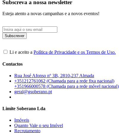
Subscreva a nossa newsletter
Esteja atento a novas campanhas e a novos eventos!
Li e aceito a
Política de Privacidade e os Termos de Uso.
Contactos
Rua José Afonso nº 3B, 2810-237 Almada
+351212761062 (Chamada para a rede fixa nacional)
+351966000578 (Chamada para a rede móvel nacional)
geral@gsoberano.pt
Limite Soberano Lda
Imóveis
Quanto Vale o seu Imóvel
Recrutamento