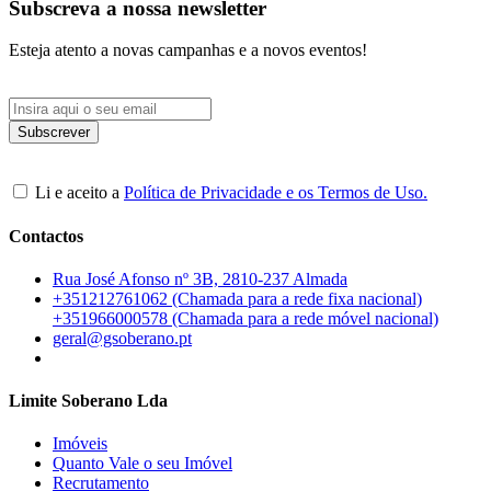
Subscreva a nossa newsletter
Esteja atento a novas campanhas e a novos eventos!
Li e aceito a
Política de Privacidade e os Termos de Uso.
Contactos
Rua José Afonso nº 3B, 2810-237 Almada
+351212761062 (Chamada para a rede fixa nacional)
+351966000578 (Chamada para a rede móvel nacional)
geral@gsoberano.pt
Limite Soberano Lda
Imóveis
Quanto Vale o seu Imóvel
Recrutamento