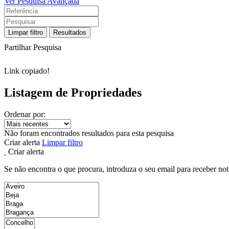
Ver Pesquisa Avançada
Limpar filtro
Resultados
Partilhar Pesquisa
Link copiado!
Listagem de Propriedades
Ordenar por:
Não foram encontrados resultados para esta pesquisa
Criar alerta
Limpar filtro
Criar alerta
Se não encontra o que procura, introduza o seu email para receber not