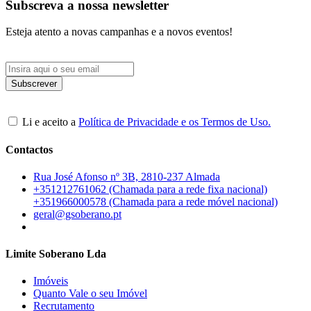
Subscreva a nossa newsletter
Esteja atento a novas campanhas e a novos eventos!
Li e aceito a
Política de Privacidade e os Termos de Uso.
Contactos
Rua José Afonso nº 3B, 2810-237 Almada
+351212761062 (Chamada para a rede fixa nacional)
+351966000578 (Chamada para a rede móvel nacional)
geral@gsoberano.pt
Limite Soberano Lda
Imóveis
Quanto Vale o seu Imóvel
Recrutamento