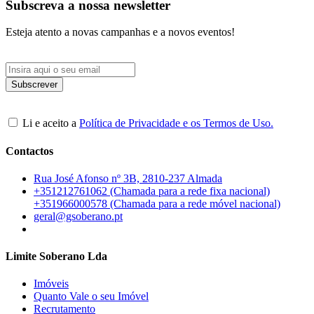
Subscreva a nossa newsletter
Esteja atento a novas campanhas e a novos eventos!
Li e aceito a
Política de Privacidade e os Termos de Uso.
Contactos
Rua José Afonso nº 3B, 2810-237 Almada
+351212761062 (Chamada para a rede fixa nacional)
+351966000578 (Chamada para a rede móvel nacional)
geral@gsoberano.pt
Limite Soberano Lda
Imóveis
Quanto Vale o seu Imóvel
Recrutamento