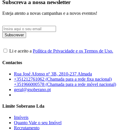
Subscreva a nossa newsletter
Esteja atento a novas campanhas e a novos eventos!
Li e aceito a
Política de Privacidade e os Termos de Uso.
Contactos
Rua José Afonso nº 3B, 2810-237 Almada
+351212761062 (Chamada para a rede fixa nacional)
+351966000578 (Chamada para a rede móvel nacional)
geral@gsoberano.pt
Limite Soberano Lda
Imóveis
Quanto Vale o seu Imóvel
Recrutamento