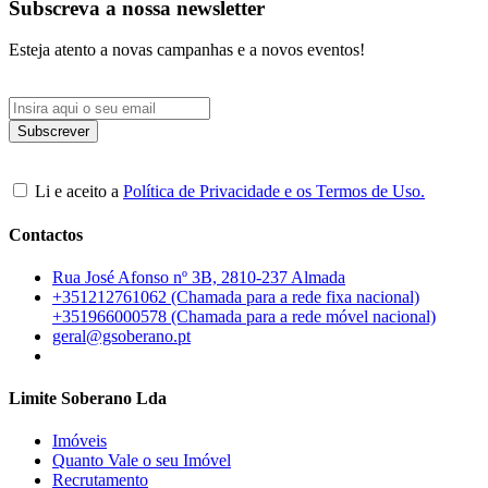
Subscreva a nossa newsletter
Esteja atento a novas campanhas e a novos eventos!
Li e aceito a
Política de Privacidade e os Termos de Uso.
Contactos
Rua José Afonso nº 3B, 2810-237 Almada
+351212761062 (Chamada para a rede fixa nacional)
+351966000578 (Chamada para a rede móvel nacional)
geral@gsoberano.pt
Limite Soberano Lda
Imóveis
Quanto Vale o seu Imóvel
Recrutamento