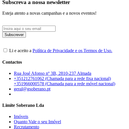
Subscreva a nossa newsletter
Esteja atento a novas campanhas e a novos eventos!
Li e aceito a
Política de Privacidade e os Termos de Uso.
Contactos
Rua José Afonso nº 3B, 2810-237 Almada
+351212761062 (Chamada para a rede fixa nacional)
+351966000578 (Chamada para a rede móvel nacional)
geral@gsoberano.pt
Limite Soberano Lda
Imóveis
Quanto Vale o seu Imóvel
Recrutamento