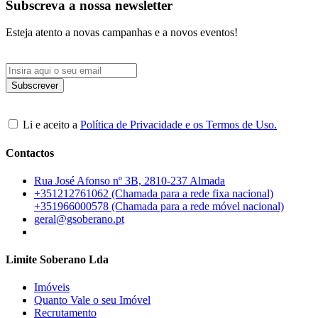
Subscreva a nossa newsletter
Esteja atento a novas campanhas e a novos eventos!
Li e aceito a
Política de Privacidade e os Termos de Uso.
Contactos
Rua José Afonso nº 3B, 2810-237 Almada
+351212761062 (Chamada para a rede fixa nacional)
+351966000578 (Chamada para a rede móvel nacional)
geral@gsoberano.pt
Limite Soberano Lda
Imóveis
Quanto Vale o seu Imóvel
Recrutamento