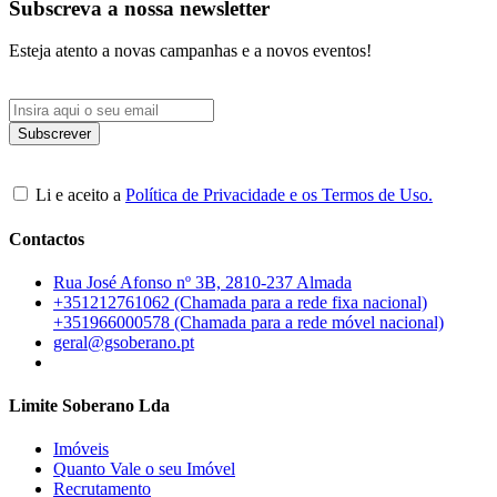
Subscreva a nossa newsletter
Esteja atento a novas campanhas e a novos eventos!
Li e aceito a
Política de Privacidade e os Termos de Uso.
Contactos
Rua José Afonso nº 3B, 2810-237 Almada
+351212761062 (Chamada para a rede fixa nacional)
+351966000578 (Chamada para a rede móvel nacional)
geral@gsoberano.pt
Limite Soberano Lda
Imóveis
Quanto Vale o seu Imóvel
Recrutamento