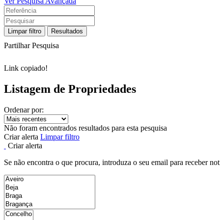
Ver Pesquisa Avançada
Limpar filtro
Resultados
Partilhar Pesquisa
Link copiado!
Listagem de Propriedades
Ordenar por:
Não foram encontrados resultados para esta pesquisa
Criar alerta
Limpar filtro
Criar alerta
Se não encontra o que procura, introduza o seu email para receber not