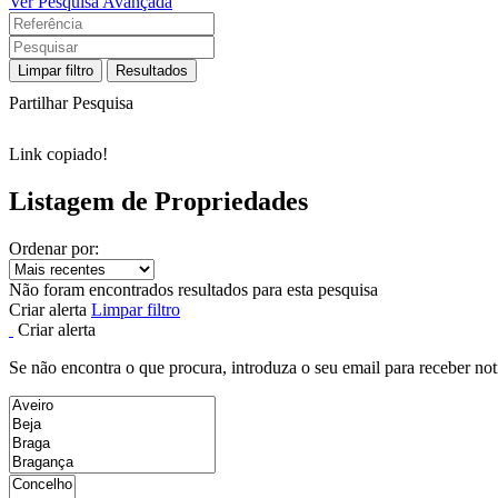
Ver Pesquisa Avançada
Limpar filtro
Resultados
Partilhar Pesquisa
Link copiado!
Listagem de Propriedades
Ordenar por:
Não foram encontrados resultados para esta pesquisa
Criar alerta
Limpar filtro
Criar alerta
Se não encontra o que procura, introduza o seu email para receber not