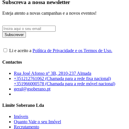
Subscreva a nossa newsletter
Esteja atento a novas campanhas e a novos eventos!
Li e aceito a
Política de Privacidade e os Termos de Uso.
Contactos
Rua José Afonso nº 3B, 2810-237 Almada
+351212761062 (Chamada para a rede fixa nacional)
+351966000578 (Chamada para a rede móvel nacional)
geral@gsoberano.pt
Limite Soberano Lda
Imóveis
Quanto Vale o seu Imóvel
Recrutamento