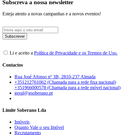
Subscreva a nossa newsletter
Esteja atento a novas campanhas e a novos eventos!
Li e aceito a
Política de Privacidade e os Termos de Uso.
Contactos
Rua José Afonso nº 3B, 2810-237 Almada
+351212761062 (Chamada para a rede fixa nacional)
+351966000578 (Chamada para a rede móvel nacional)
geral@gsoberano.pt
Limite Soberano Lda
Imóveis
Quanto Vale o seu Imóvel
Recrutamento