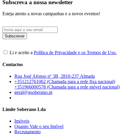
Subscreva a nossa newsletter
Esteja atento a novas campanhas e a novos eventos!
Li e aceito a
Política de Privacidade e os Termos de Uso.
Contactos
Rua José Afonso nº 3B, 2810-237 Almada
+351212761062 (Chamada para a rede fixa nacional)
+351966000578 (Chamada para a rede móvel nacional)
geral@gsoberano.pt
Limite Soberano Lda
Imóveis
Quanto Vale o seu Imóvel
Recrutamento