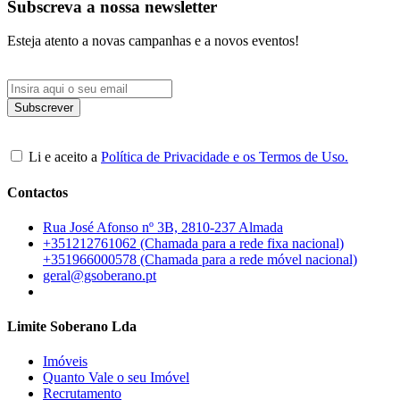
Subscreva a nossa newsletter
Esteja atento a novas campanhas e a novos eventos!
Li e aceito a
Política de Privacidade e os Termos de Uso.
Contactos
Rua José Afonso nº 3B, 2810-237 Almada
+351212761062 (Chamada para a rede fixa nacional)
+351966000578 (Chamada para a rede móvel nacional)
geral@gsoberano.pt
Limite Soberano Lda
Imóveis
Quanto Vale o seu Imóvel
Recrutamento